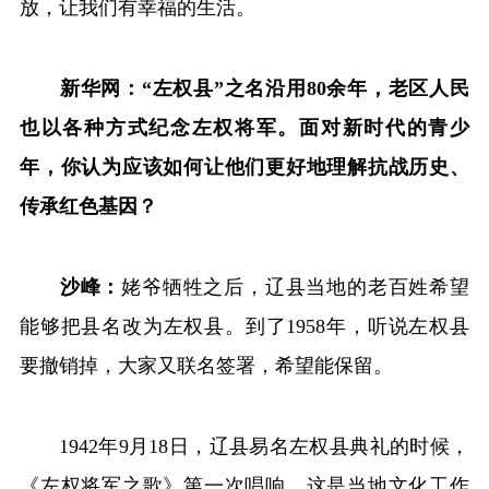
放，让我们有幸福的生活。
新华网：“左权县”之名沿用80余年，老区人民
也以各种方式纪念左权将军。面对新时代的青少
年，你认为应该如何让他们更好地理解抗战历史、
传承红色基因？
沙峰：
姥爷牺牲之后，辽县当地的老百姓希望
能够把县名改为左权县。到了1958年，听说左权县
要撤销掉，大家又联名签署，希望能保留。
1942年9月18日，辽县易名左权县典礼的时候，
《左权将军之歌》第一次唱响，这是当地文化工作