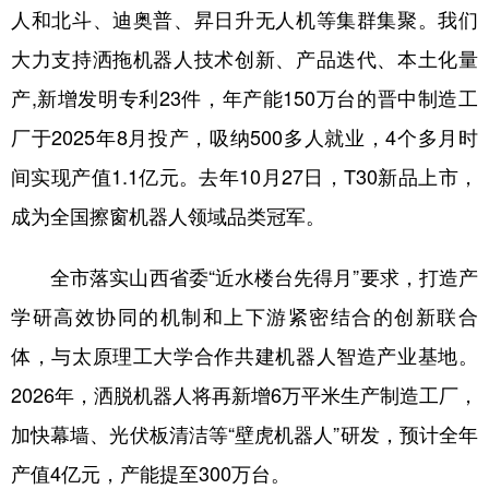
人和北斗、迪奥普、昇日升无人机等集群集聚。我们
大力支持洒拖机器人技术创新、产品迭代、本土化量
产,新增发明专利23件，年产能150万台的晋中制造工
厂于2025年8月投产，吸纳500多人就业，4个多月时
间实现产值1.1亿元。去年10月27日，T30新品上市，
成为全国擦窗机器人领域品类冠军。
全市落实山西省委“近水楼台先得月”要求，打造产
学研高效协同的机制和上下游紧密结合的创新联合
体，与太原理工大学合作共建机器人智造产业基地。
2026年，洒脱机器人将再新增6万平米生产制造工厂，
加快幕墙、光伏板清洁等“壁虎机器人”研发，预计全年
产值4亿元，产能提至300万台。