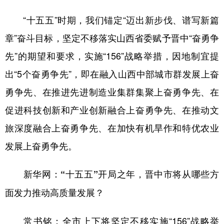
“十五五”时期，我们锚定“迈出新步伐、谱写新篇
章”奋斗目标，坚定不移落实山西省委赋予晋中“奋勇争
先”的期望和要求，实施“156”战略举措，因地制宜提
出“5个奋勇争先”，即在融入山西中部城市群发展上奋
勇争先、在推进先进制造业集群集聚上奋勇争先、在
促进科技创新和产业创新融合上奋勇争先、在推动文
旅深度融合上奋勇争先、在加快有机旱作和特优农业
发展上奋勇争先。
新华网：“十五五”开局之年，晋中市将从哪些方
面发力推动高质量发展？
全市上下将坚定不移实施“156”战略举
常书铭：