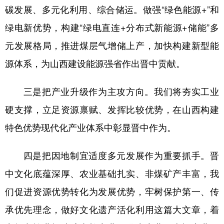
碳发展、多元化利用、综合储运。做强“绿色能源+”和
绿电新优势，构建“绿电直连+分布式新能源+储能”多
元发展格局，推进煤层气增储上产，加快构建新型能
源体系，为山西建设能源强省作出晋中贡献。
三是把产业升级作为主攻方向。我们将夯实工业
硬支撑，立足资源禀赋、发挥比较优势，在山西构建
特色优势现代化产业体系中彰显晋中作为。
四是把因地制宜适度多元发展作为重要抓手。晋
中文化底蕴深厚、农业基础扎实、非煤矿产丰富，我
们促进资源优势转化为发展优势，牢树保护第一、传
承优先理念，做好文化遗产活化利用这篇大文章，着