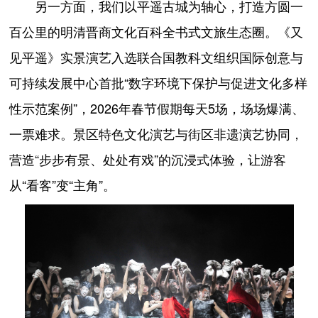
另一方面，我们以平遥古城为轴心，打造方圆一
百公里的明清晋商文化百科全书式文旅生态圈。《又
见平遥》实景演艺入选联合国教科文组织国际创意与
可持续发展中心首批“数字环境下保护与促进文化多样
性示范案例”，2026年春节假期每天5场，场场爆满、
一票难求。景区特色文化演艺与街区非遗演艺协同，
营造“步步有景、处处有戏”的沉浸式体验，让游客
从“看客”变“主角”。