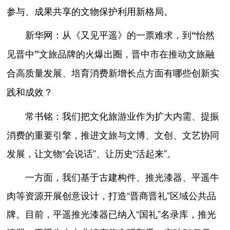
参与、成果共享的文物保护利用新格局。
新华网：从《又见平遥》的一票难求，到“怡然
见晋中”文旅品牌的火爆出圈，晋中市在推动文旅融
合高质量发展、培育消费新增长点方面有哪些创新实
践和成效？
我们把文化旅游业作为扩大内需、提振
常书铭：
消费的重要引擎，推进文旅与文博、文创、文艺协同
发展，让文物“会说话”、让历史“活起来”。
一方面，我们基于古建构件、推光漆器、平遥牛
肉等资源开展创意设计，打造“晋商晋礼”区域公共品
牌。目前，平遥推光漆器已纳入“国礼”名录库，推光