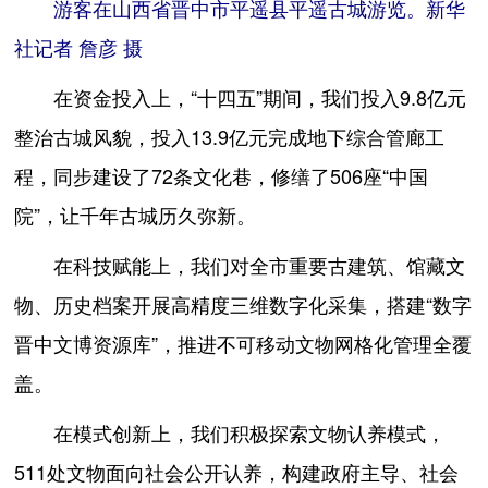
游客在山西省晋中市平遥县平遥古城游览。新华
社记者 詹彦 摄
在资金投入上，“十四五”期间，我们投入9.8亿元
整治古城风貌，投入13.9亿元完成地下综合管廊工
程，同步建设了72条文化巷，修缮了506座“中国
院”，让千年古城历久弥新。
在科技赋能上，我们对全市重要古建筑、馆藏文
物、历史档案开展高精度三维数字化采集，搭建“数字
晋中文博资源库”，推进不可移动文物网格化管理全覆
盖。
在模式创新上，我们积极探索文物认养模式，
511处文物面向社会公开认养，构建政府主导、社会