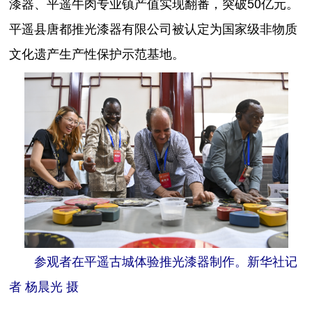
漆器、平遥牛肉专业镇产值实现翻番，突破50亿元。
平遥县唐都推光漆器有限公司被认定为国家级非物质
文化遗产生产性保护示范基地。
参观者在平遥古城体验推光漆器制作。新华社记
者 杨晨光 摄