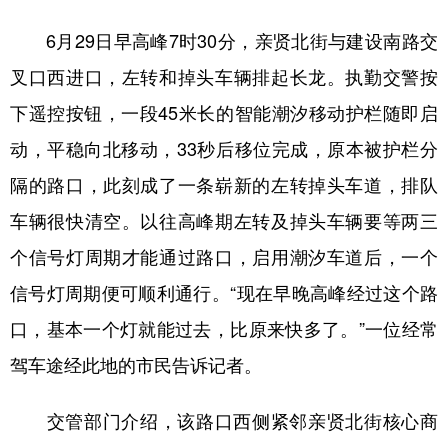
6月29日早高峰7时30分，亲贤北街与建设南路交
叉口西进口，左转和掉头车辆排起长龙。执勤交警按
下遥控按钮，一段45米长的智能潮汐移动护栏随即启
动，平稳向北移动，33秒后移位完成，原本被护栏分
隔的路口，此刻成了一条崭新的左转掉头车道，排队
车辆很快清空。以往高峰期左转及掉头车辆要等两三
个信号灯周期才能通过路口，启用潮汐车道后，一个
信号灯周期便可顺利通行。“现在早晚高峰经过这个路
口，基本一个灯就能过去，比原来快多了。”一位经常
驾车途经此地的市民告诉记者。
交管部门介绍，该路口西侧紧邻亲贤北街核心商