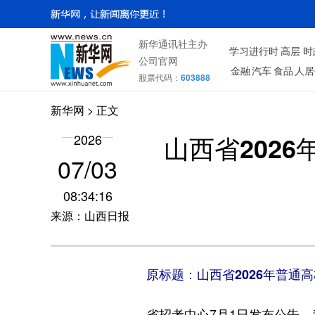
新华通讯社主办
学习进行时
高层
时
公司官网
金融
汽车
食品
人居
股票代码：
603888
新华网
> 正文
山西省202
2026
07/03
08:34:16
来源：山西日报
原标题：山西省2026年普通
省招考中心7月1日发布公告，我省