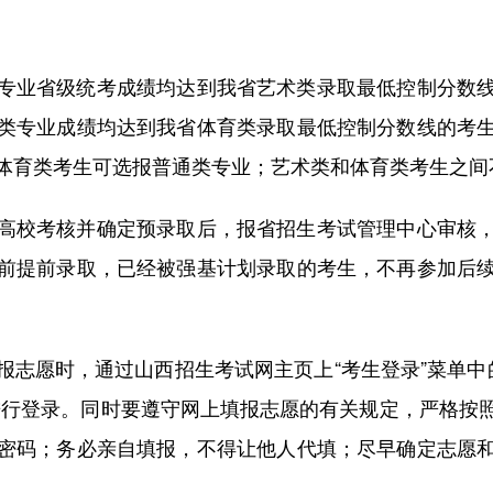
业省级统考成绩均达到我省艺术类录取最低控制分数线
类专业成绩均达到我省体育类录取最低控制分数线的考
体育类考生可选报普通类专业；艺术类和体育类考生之间
校考核并确定预录取后，报省招生考试管理中心审核，
前提前录取，已经被强基计划录取的考生，不再参加后
愿时，通过山西招生考试网主页上“考生登录”菜单中的“
进行登录。同时要遵守网上填报志愿的有关规定，严格按
密码；务必亲自填报，不得让他人代填；尽早确定志愿