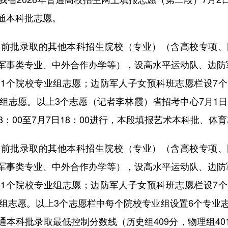
通本科批志愿。
批录取的其他本科招生院校（专业）（含高校专项、
军事类专业、中外合作办学等），设高水平运动队、边防
1个院校专业组志愿；边防军人子女预科班志愿栏设7
组志愿。以上3个志愿（记者李林霞）省招考中心7月1日
8：00至7月7日18：00进行，本段填报艺术本科批、
批录取的其他本科招生院校（专业）（含高校专项、
军事类专业、中外合作办学等），设高水平运动队、边防
1个院校专业组志愿；边防军人子女预科班志愿栏设7
业组志愿。以上3个志愿栏中每个院校专业组设置6个专业
本科批录取最低控制分数线（历史组409分，物理组4