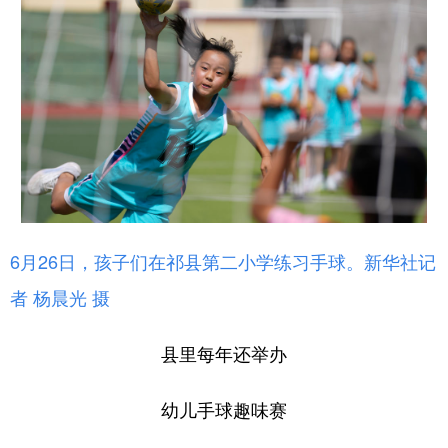
6月26日，孩子们在祁县第二小学练习手球。新华社记
者 杨晨光 摄
县里每年还举办
幼儿手球趣味赛