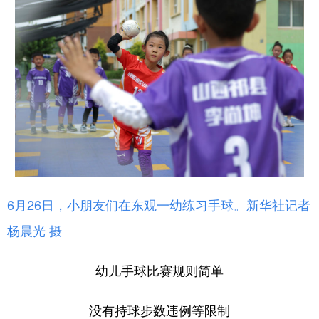
6月26日，小朋友们在东观一幼练习手球。新华社记者
杨晨光 摄
幼儿手球比赛规则简单
没有持球步数违例等限制