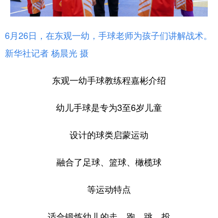
6月26日，在东观一幼，手球老师为孩子们讲解战术。
新华社记者 杨晨光 摄
东观一幼手球教练程嘉彬介绍
幼儿手球是专为3至6岁儿童
设计的球类启蒙运动
融合了足球、篮球、橄榄球
等运动特点
适合锻炼幼儿的走、跑、跳、投