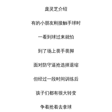
庞灵芝介绍
有的小朋友刚接触手球时
一看到球过来就怕
到了场上畏手畏脚
面对防守逼抢选择退缩
但经过一段时间训练后
孩子们都有很大转变
争着抢着去拿球