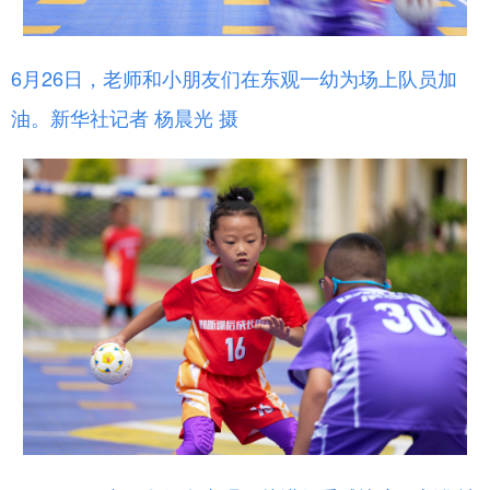
6月26日，老师和小朋友们在东观一幼为场上队员加
油。新华社记者 杨晨光 摄