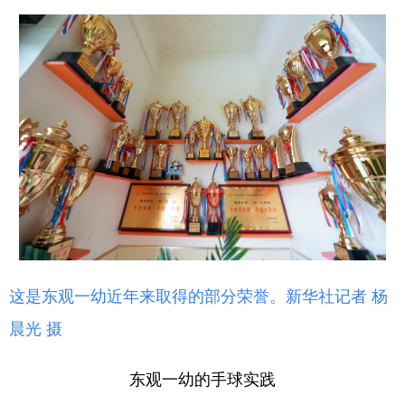
这是东观一幼近年来取得的部分荣誉。新华社记者 杨
晨光 摄
东观一幼的手球实践