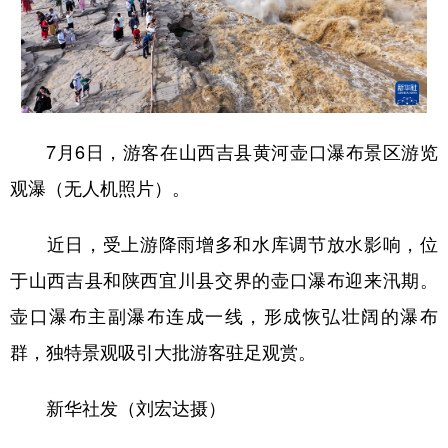
7月6日，游客在山西吉县黄河壶口瀑布景区游览
观瀑（无人机照片）。
近日，受上游降雨增多和水库调节放水影响，位
于山西吉县和陕西宜川县交界的壶口瀑布迎来汛期。
壶口瀑布主副瀑布连成一线，形成恢弘壮阔的瀑布
群，独特景观吸引大批游客驻足观赏。
新华社发（刘宏达摄）