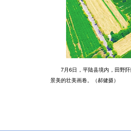
7月6日，平陆县境内，田野阡
景美的壮美画卷。（郝健摄）