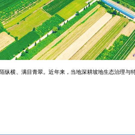
陌纵横、满目青翠。近年来，当地深耕坡地生态治理与特