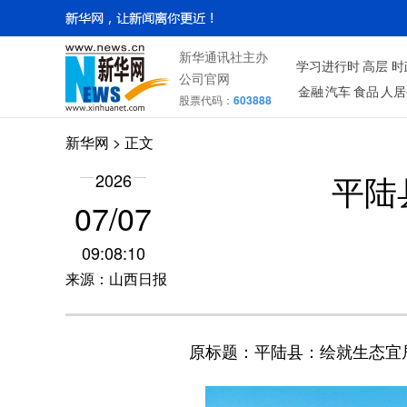
新华通讯社主办
学习进行时
高层
时
公司官网
金融
汽车
食品
人居
股票代码：
603888
新华网
> 正文
平陆
2026
07/07
09:08:10
来源：山西日报
原标题：平陆县：绘就生态宜