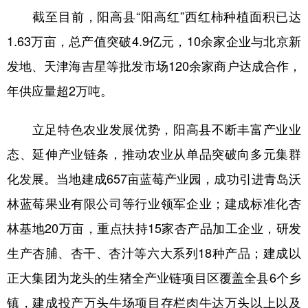
截至目前，阳高县“阳高红”西红柿种植面积已达
1.63万亩，总产值突破4.9亿元，10余家企业与北京新
发地、天津海吉星等批发市场120余家商户达成合作，
年供应量超2万吨。
立足特色农业发展优势，阳高县不断丰富产业业
态、延伸产业链条，推动农业从单品突破向多元集群
化发展。当地建成657亩蓝莓产业园，成功引进青岛沃
林蓝莓果业有限公司等行业领军企业；建成标准化杏
林基地20万亩，重点扶持15家杏产品加工企业，研发
生产杏脯、杏干、杏汁等六大系列18种产品；建成以
正大集团为龙头的生猪全产业链项目区覆盖全县6个乡
镇，建成投产万头牛场项目存栏肉牛达万头以上以及