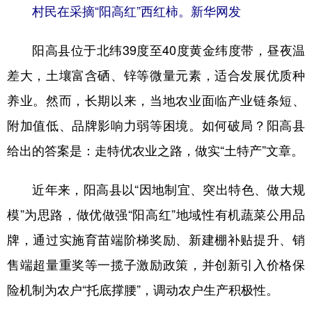
村民在采摘“阳高红”西红柿。新华网发
阳高县位于北纬39度至40度黄金纬度带，昼夜温
差大，土壤富含硒、锌等微量元素，适合发展优质种
养业。然而，长期以来，当地农业面临产业链条短、
附加值低、品牌影响力弱等困境。如何破局？阳高县
给出的答案是：走特优农业之路，做实“土特产”文章。
近年来，阳高县以“因地制宜、突出特色、做大规
模”为思路，做优做强“阳高红”地域性有机蔬菜公用品
牌，通过实施育苗端阶梯奖励、新建棚补贴提升、销
售端超量重奖等一揽子激励政策，并创新引入价格保
险机制为农户“托底撑腰”，调动农户生产积极性。