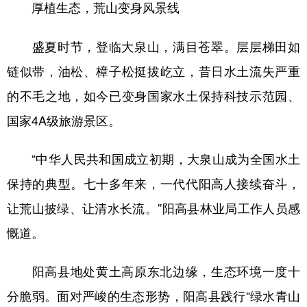
厚植生态，荒山变身风景线
盛夏时节，登临大泉山，满目苍翠。层层梯田如
链似带，油松、樟子松挺拔屹立，昔日水土流失严重
的不毛之地，如今已变身国家水土保持科技示范园、
国家4A级旅游景区。
“中华人民共和国成立初期，大泉山成为全国水土
保持的典型。七十多年来，一代代阳高人接续奋斗，
让荒山披绿、让清水长流。”阳高县林业局工作人员感
慨道。
阳高县地处黄土高原东北边缘，生态环境一度十
分脆弱。面对严峻的生态形势，阳高县践行“绿水青山