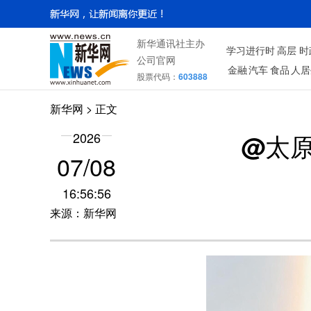
新华通讯社主办
学习进行时
高层
时
公司官网
金融
汽车
食品
人居
股票代码：
603888
新华网
> 正文
@太
2026
07/08
16:56:56
来源：新华网